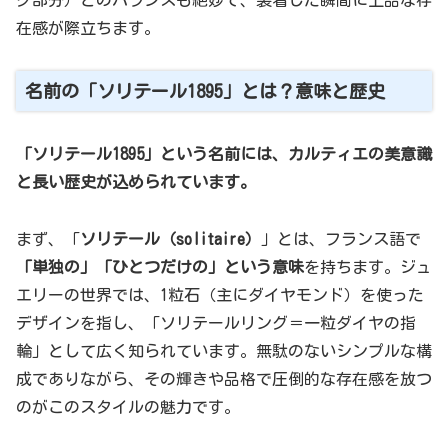
グ部分）とのバランスも絶妙で、装着した瞬間に上品な存
在感が際立ちます。
名前の「ソリテール1895」とは？意味と歴史
「ソリテール1895」という名前には、カルティエの美意識
と長い歴史が込められています。
まず、「
ソリテール（solitaire）
」とは、フランス語で
「単独の」「ひとつだけの」という意味
を持ちます。ジュ
エリーの世界では、1粒石（主にダイヤモンド）を使った
デザインを指し、「ソリテールリング＝一粒ダイヤの指
輪」として広く知られています。無駄のないシンプルな構
成でありながら、その輝きや品格で圧倒的な存在感を放つ
のがこのスタイルの魅力です。