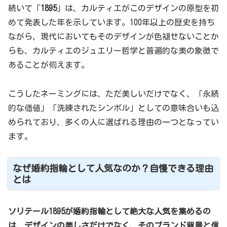
続いて「
1895
」は、カルティエがこのデザインの原型を初
めて発表した年を示しています。100年以上の歴史を持ち
ながら、現代においてもそのデザインが色褪せないことか
らも、カルティエのジュエリー哲学と普遍的な美の象徴で
あることが伺えます。
こうしたネーミングには、ただ美しいだけでなく、「永続
的な価値」「洗練されたシンボル」としての意味合いも込
められており、多くの人に選ばれる理由の一つとなってい
ます。
なぜ婚約指輪として人気なのか？自慢できる理由
とは
ソリテール1895が婚約指輪として絶大な人気を集めるの
は、デザインの美しさだけでなく、そのブランド背景と信