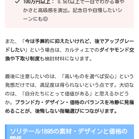
100万円以上：
0.5ct以上で一目でわかる華や
かさと高級感を演出。記念日や自慢したいシ
ーンにも◎
また、「
今は予算的に抑えたいけれど、後でアップグレー
ドしたい
」という場合は、カルティエでの
ダイヤモンド交
換や下取り制度
も検討材料になります。
最後に注意したいのは、「高いものを選べば安心」という
発想だけでは、満足度は得られないという点です。大切な
のは、「自分たちにとって価値がある」と思えるかどう
か。
ブランド力・デザイン・価格のバランスを冷静に見極
めることが、後悔しない指輪選びにつながります。
ソリテール1895の素材・デザインと価格の
関係