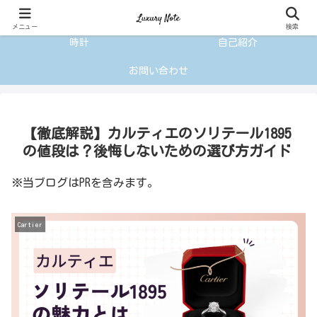
ファッションブランド
ジュエリーブランド
バッグ、アパレル、ファッションジュエリーと幅広く展開するハイブランド
メニュー
検索
時計
自己紹介
お問い合わせ
【徹底解説】カルティエのソリテール1895
の値段は？後悔しないための選び方ガイド
※当ブログはPRを含みます。
Cartier