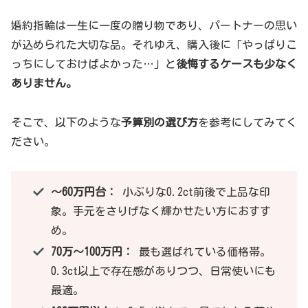
婚約指輪は一生に一度の贈り物であり、パートナーの思い
が込められた大切な品。それゆえ、購入後に「やっぱりこ
っちにしておけばよかった…」と
後悔するケースも少なく
ありません。
そこで、以下のような
予算別の選び方
を参考にしてみてく
ださい。
〜60万円台：
小ぶりな0.2ct前後で上品な印
象。手元をさりげなく輝かせたい方におすす
め。
70万〜100万円：
最も選ばれている価格帯。
0.3ct以上で存在感がありつつ、日常使いにも
最適。