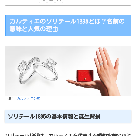
カルティエのソリテール1895とは？名前の
意味と人気の理由
引用：
カルティエ公式
ソリテール1895の基本情報と誕生背景
ソリテール1895は、カルティエを代表する婚約指輪のひと