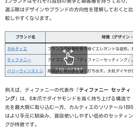
3ブランドはそれぞれ独自の美学と顧客層を持っており、
選ぶ際はデザインやブランドの方向性を理解しておくと比
較しやすくなります。
ブランド名
特徴（デザイン・方
カルティエ
フランスの伝統を受け継ぐエレガントな造形。控
ティファニー
アイコニックな「ティファニーセッティング」。
スクロールできます
ハリーウィンストン
高級感と特別感を強く打ち出す。大粒ダイヤが多
例えば、ティファニーの代表作「
ティファニー セッティ
ング
」は、6本爪でダイヤモンドを高く持ち上げる構造で
光を最大限に取り込む一方、カルティエのソリテール1895
はより手元に馴染み、普段使いしやすい低めのセッティン
グが特徴です。