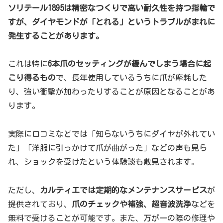
ソリテール1895は精密なつくりで高い耐久性を持つ指輪で
すが、ダイヤモンドが「とれる」というトラブルがまれに
発生することがあります。
これは特に
6本爪のセッティングが緩んでしまう場合に起
こり得るもの
で、長年使用しているうちに爪が摩耗した
り、強い衝撃が加わったりすることが原因となることがあ
ります。
実際に口コミなどでは「知らないうちにダイヤが外れてい
た」「洋服に引っかけて爪が曲がった」などの声も見ら
れ、ショックを受けたという体験談も散見されます。
ただし、
カルティエでは定期的なメンテナンスサービス
が
提供されており、
爪のチェックや補強、超音波洗浄
などを
無料で受けることが可能です。また、万が一の際の修理や