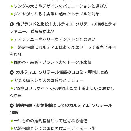
リングの太さやデザインのバリエーションと選び方
ダイヤがとれる？実際に起きたトラブルと対策
他ブランドと比較！カルティエ ソリテール1895とティ
ファニー、どちらが上？
ティファニーやハリーウィンストンとの違い
「婚約指輪にカルティエはありえない」って本当？評判
を検証
価格帯・品質・ブランド力のトータル比較
カルティエ ソリテール1895の口コミ・評判まとめ
実際に購入した人の体験談とレビュー
SNSや口コミサイトでの評価まとめ｜羨ましいと思われ
る理由
婚約指輪・結婚指輪としてのカルティエ ソリテール
1895
一生ものの婚約指輪として選ばれる価値
結婚指輪としての重ね付けコーディネート術