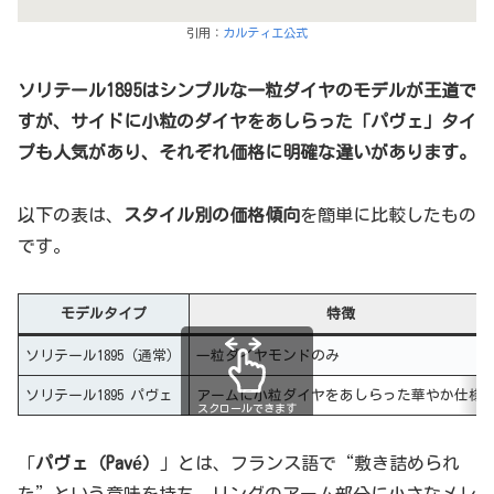
引用：
カルティエ公式
ソリテール1895はシンプルな一粒ダイヤのモデルが王道で
すが、サイドに小粒のダイヤをあしらった「パヴェ」タイ
プも人気があり、それぞれ価格に明確な違いがあります。
以下の表は、
スタイル別の価格傾向
を簡単に比較したもの
です。
モデルタイプ
特徴
ソリテール1895（通常）
一粒ダイヤモンドのみ
ソリテール1895 パヴェ
アームに小粒ダイヤをあしらった華やか仕様
スクロールできます
「
パヴェ（Pavé）
」とは、フランス語で“敷き詰められ
た”という意味を持ち、リングのアーム部分に小さなメレ