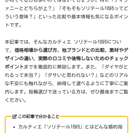
かんでくる方も多いのではないでしょうか。特に「ティフ
ァニーとどちらが上？」「そもそもソリテール1895ってど
ういう意味？」といった比較や基本情報も気になるポイン
トです。
本記事では、そんなカルティエ ソリテール1895につい
て、
価格相場から選び方、他ブランドとの比較、素材やデ
ザインの違い、実際の口コミや後悔しないためのチェック
ポイント
までを徹底的に解説します。また、「ダイヤがと
れるって本当？」「ダサいと思われない？」などのリアル
な不安にも触れながら、納得して選べるように丁寧にご案
内します。指輪選びで迷っている方は、ぜひ最後までご覧
ください。
この記事で分かること
カルティエ「ソリテール1895」とはどんな婚約指