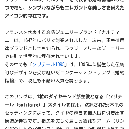
つであり、シンプルながらもエレガントな美しさを備えた
アイコン的存在です。
フランスを代表する高級ジュエリーブランド「カルティ
エ」は、1847年にパリで創業されました。以来、王室御用
達ブランドとしても知られ、ラグジュアリーなジュエリー
や時計で世界的に評価されています。
その中でも「
ソリテール1895
」は、1895年に誕生した伝統
的なデザインを受け継いだエンゲージメントリング（婚約
指輪）で、現在も不動の人気を誇ります。
このリングは、
1粒のダイヤモンドが主役となる「ソリテ
ール（solitaire）」スタイル
を採用。洗練された6本爪の
セッティングによって、ダイヤの輝きを最大限に引き出す
構造が特徴です。指先を美しく見せる繊細なアーム（リン