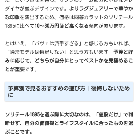
ダイヤが並ぶデザインです。
よりラグジュアリーで華やか
な印象
を演出するため、価格は同等カラットのソリテール
1895に比べて
10〜30万円ほど高くなる
傾向があります。
とはいえ、「パヴェは派手すぎる」と感じる方もいれば、
「通常モデルは物足りない」と思う方もいます。
予算と好
みに応じて、どちらが自分にとってベストかを見極めるこ
とが重要
です。
予算別で見るおすすめの選び方｜後悔しないため
に
ソリテール1895を選ぶ際に大切なのは、「値段だけ」で判
断せず、自分の価値観とライフスタイルに合ったものを選
ぶことです。