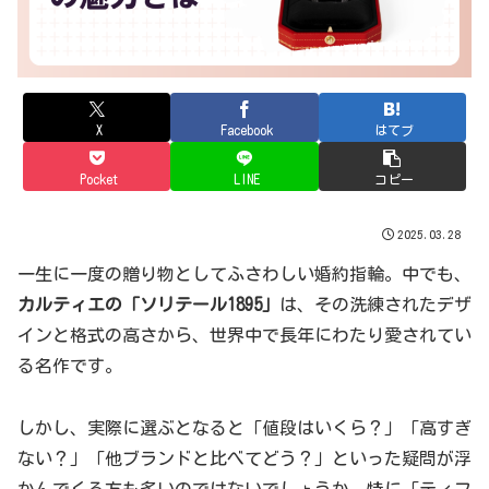
X
Facebook
はてブ
Pocket
LINE
コピー
2025.03.28
一生に一度の贈り物としてふさわしい婚約指輪。中でも、
カルティエの「ソリテール1895」
は、その洗練されたデザ
インと格式の高さから、世界中で長年にわたり愛されてい
る名作です。
しかし、実際に選ぶとなると「値段はいくら？」「高すぎ
ない？」「他ブランドと比べてどう？」といった疑問が浮