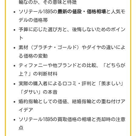
輪なのか、その意味と特徴
ソリテール1895の
最新の値段・価格相場
と人気モ
デルの価格帯
予算に応じた選び方と、後悔しないためのポイン
ト
素材（プラチナ・ゴールド）やダイヤの違いによ
る価格の変動
ティファニーや他ブランドとの比較、「どちらが
上？」の判断材料
実際の購入者による口コミ・評判と「羨ましい」
「ダサい」の本音
婚約指輪としての価値、結婚指輪との重ね付けア
イデア
ソリテール1895の買取価格の相場と売却時の注意
点