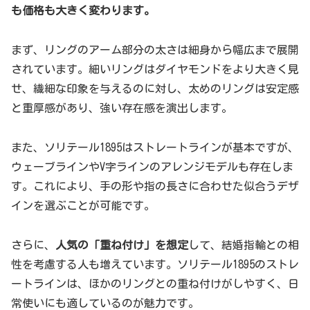
も価格も大きく変わります。
まず、リングのアーム部分の太さは細身から幅広まで展開
されています。細いリングはダイヤモンドをより大きく見
せ、繊細な印象を与えるのに対し、太めのリングは安定感
と重厚感があり、強い存在感を演出します。
また、ソリテール1895はストレートラインが基本ですが、
ウェーブラインやV字ラインのアレンジモデルも存在しま
す。これにより、手の形や指の長さに合わせた似合うデザ
インを選ぶことが可能です。
さらに、
人気の「重ね付け」を想定
して、結婚指輪との相
性を考慮する人も増えています。ソリテール1895のストレ
ートラインは、ほかのリングとの重ね付けがしやすく、日
常使いにも適しているのが魅力です。