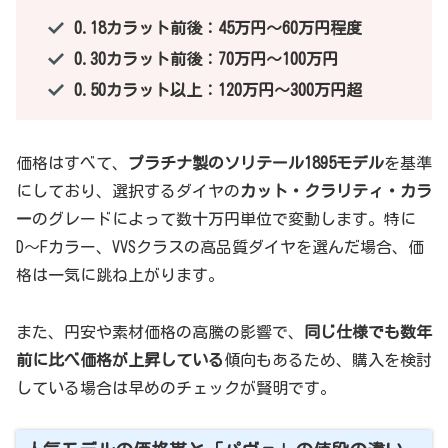
0.18カラット前後：45万円〜60万円程度
0.30カラット前後：70万円〜100万円
0.50カラット以上：120万円〜300万円超
価格はすべて、
プラチナ製のソリテール1895モデル
を基準
にしており、選択するダイヤの
カット・クラリティ・カラ
ー
のグレードによって数十万円単位で変動します。特に
D〜Fカラー、VVSクラスの高品質ダイヤを選んだ場合、価
格は一気に跳ね上がります。
また、円安や素材価格の高騰の影響で、
同じ仕様でも数年
前に比べ価格が上昇している
傾向もあるため、購入を検討
している場合は早めのチェックが賢明です。